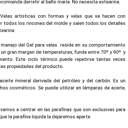
ecomienda derretir al baño maría. No necesita estearina.
:
Velas artísticas con formas y velas que se hacen con
r todos los rincones del molde y salen todos los detalles
tearina.
de manejo del Gel para velas reside en su comportamiento
n un gran margen de temperaturas, funde entre 70º y 90º y
miento. Este ciclo térmico puede repetirse tantas veces
las propiedades del producto.
aceite mineral derivada del petróleo y del carbón. Es un
hos cosméticos. Se puede utilizar en lámparas de aceite,
mos a centrar en las parafinas que son exclusivas para
que la parafina liquida la dejaremos aparte.