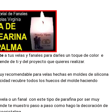
te
a tus velas y fanales para darles un toque de color e
ende de ti y del proyecto que quieres realizar.
 muy recomendable para velas hechas en moldes de silicona
ticidad recubre todos los huecos del molde haciendo
la o un fanal con este tipo de parafina por ser muy
donde te muestro paso a paso como hago la decoración de
ocristalina.