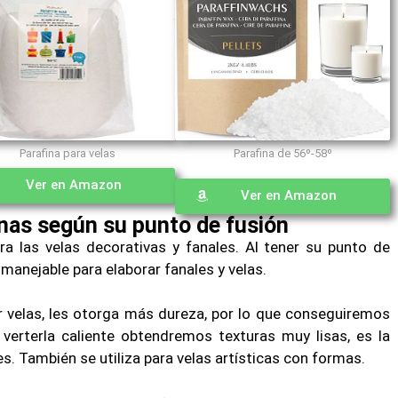
Parafina para velas
Parafina de 56º-58º
Ver en Amazon
Ver en Amazon
inas según su punto de fusión
ra las velas decorativas y fanales. Al tener su punto de
anejable para elaborar fanales y velas.
r velas, les otorga más dureza, por lo que conseguiremos
erterla caliente obtendremos texturas muy lisas, es la
es. También se utiliza para velas artísticas con formas.