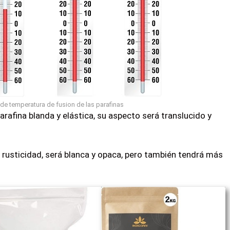
 de temperatura de fusion de las parafinas
rafina blanda y elástica, su aspecto será translucido y
y rusticidad, será blanca y opaca, pero también tendrá más