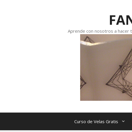
FAN
Aprende con nosotros a hacer tu
Curso de Velas Gratis