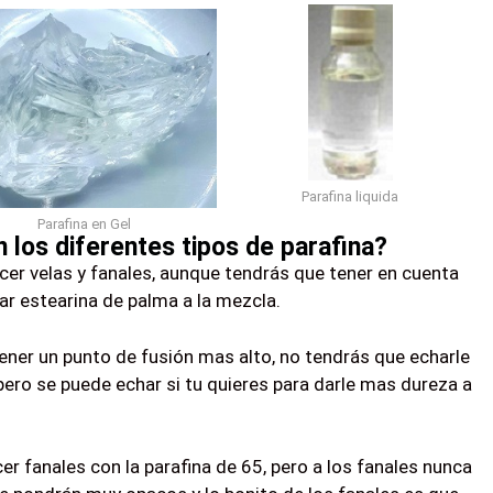
Parafina liquida
Parafina en Gel
 los diferentes tipos de parafina?
er velas y fanales, aunque tendrás que tener en cuenta
ar estearina de palma a la mezcla.
tener un punto de fusión mas alto, no tendrás que echarle
pero se puede echar si tu quieres para darle mas dureza a
 fanales con la parafina de 65, pero a los fanales nunca