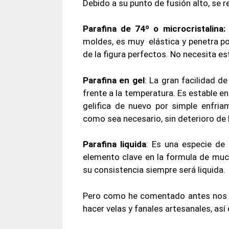
Debido a su punto de fusión alto, se r
Parafina de 74º o microcristalina
moldes, es muy elástica y penetra po
de la figura perfectos. No necesita es
Parafina en gel
: La gran facilidad 
frente a la temperatura. Es estable e
gelifica de nuevo por simple enfria
como sea necesario, sin deterioro de 
Parafina liquida
: Es una especie de 
elemento clave en la formula de muc
su consistencia siempre será liquida.
Pero como he comentado antes nos va
hacer velas y fanales artesanales, así 